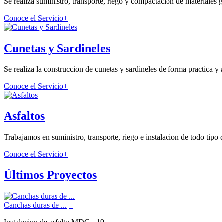
Se realiza suministro, transporte, riego y compactación de materiales g
Conoce el Servicio
+
Cunetas y Sardineles
Se realiza la construccion de cunetas y sardineles de forma practica y 
Conoce el Servicio
+
Asfaltos
Trabajamos en suministro, transporte, riego e instalacion de todo tipo
Conoce el Servicio
+
Últimos Proyectos
Canchas duras de ...
+
Instalacion de asfalto MDC - 19