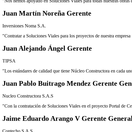
"Nos hemos apoyado en Soluciones Viales para todas nuestras obras d
Juan Martín Noreña Gerente
Inversiones Noma S.A.
"Contratar a Soluciones Viales para los proyectos de nuestra empresa 
Juan Alejando Ángel Gerente
TIPSA
"Los estándares de calidad que tiene Núcleo Constructora en cada uno 
Juan Pablo Buitrago Mendez Gerente Gen
Nucleo Constructora S.A.S
"Con la contratación de Soluciones Viales en el proyecto Portal de Cerr
Jaime Eduardo Arango V Gerente Genera
Contecho S.A.S.